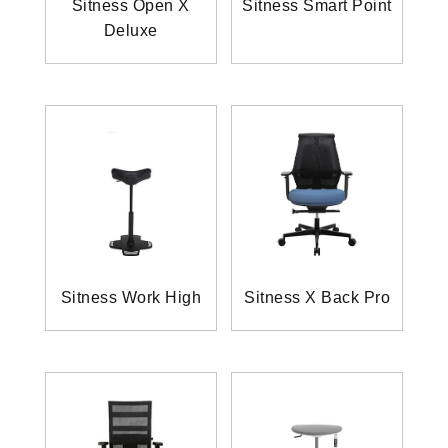
Sitness Open X
Sitness Smart Point
Deluxe
Sitness Work High
Sitness X Back Pro