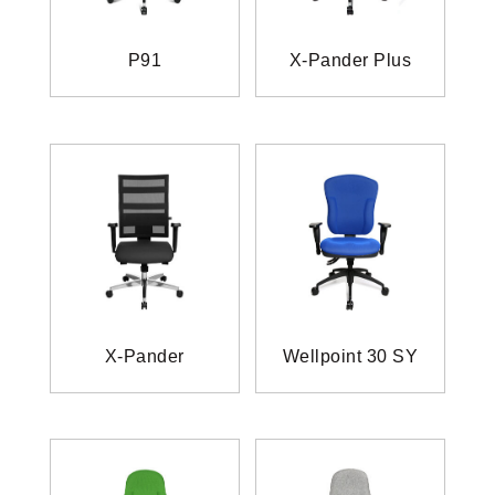
P91
X-Pander Plus
X-Pander
Wellpoint 30 SY