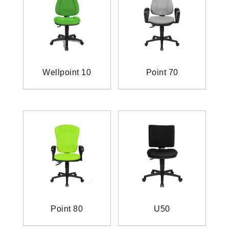
Wellpoint 10
Point 70
Point 80
U50