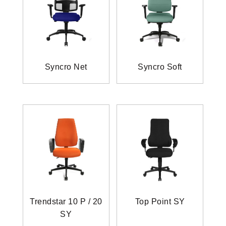
Syncro Net
Syncro Soft
Trendstar 10 P / 20
Top Point SY
SY