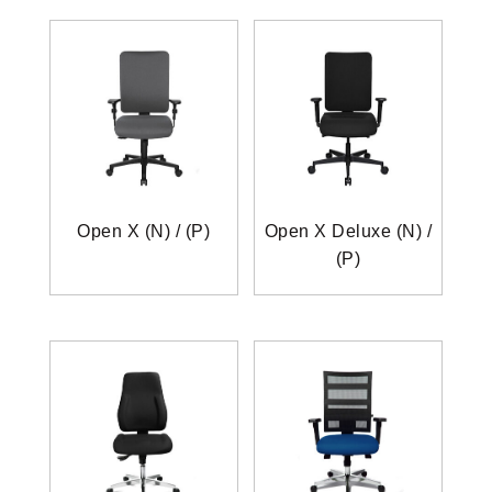
Open X (N) / (P)
Open X Deluxe (N) /
(P)