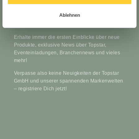
Bleibe up to date mit den
#topstarnews
Ablehnen
Erhalte immer die ersten Einblicke über neue
Produkte, exklusive News über Topstar,
Eventeinladungen, Branchennews und vieles
mehr!
Verpasse also keine Neuigkeiten der Topstar
GmbH und unserer spannenden Markenwelten
– registriere Dich jetzt!