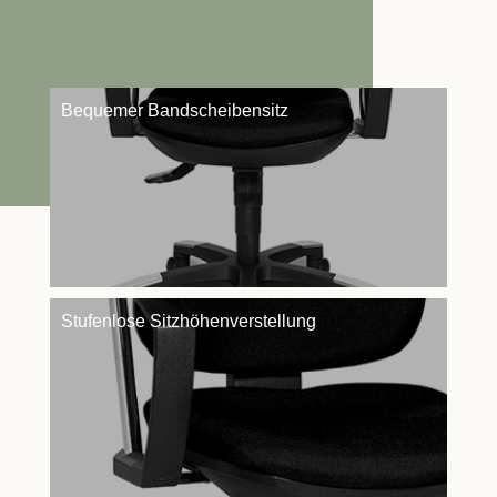
Bequemer Bandscheibensitz
Stufenlose Sitzhöhenverstellung