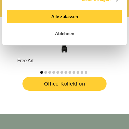
Alle zulassen
Ablehnen
Free Art
Sma
Office Kollektion