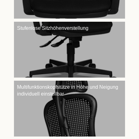
Stufenlose Sitzhöhenverstellung
Multifunktionskopfstütze in Höhe und Neigung
individuell einstellbar