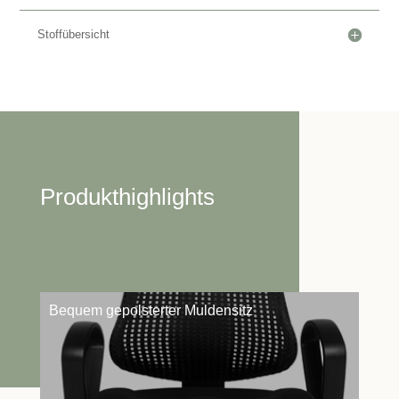
Stoffübersicht
Produkthighlights
Bequem gepolsterter Muldensitz