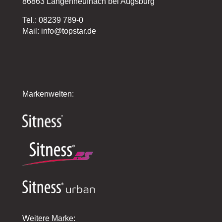
86863 Langenneufnach bei Augsburg
Tel.: 08239 789-0
Mail: info@topstar.de
Markenwelten:
Weitere Marke: