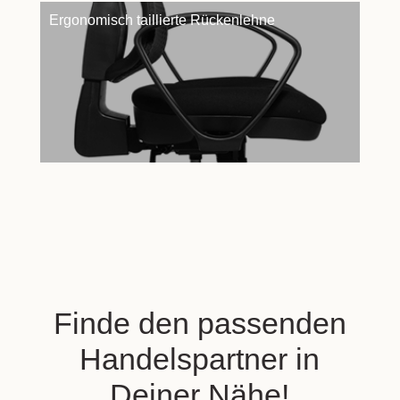
Ergonomisch taillierte Rückenlehne
Finde den passenden
Handelspartner in
Deiner Nähe!