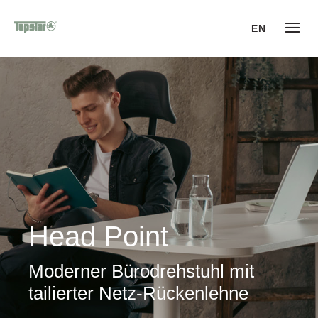
EN
Head Point
Moderner Bürodrehstuhl mit
tailierter Netz-Rückenlehne