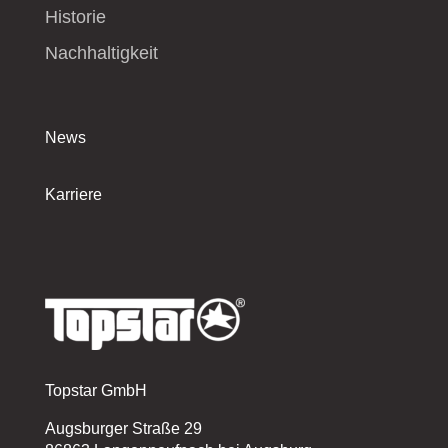
Historie
Nachhaltigkeit
News
Karriere
Topstar GmbH
Augsburger Straße 29