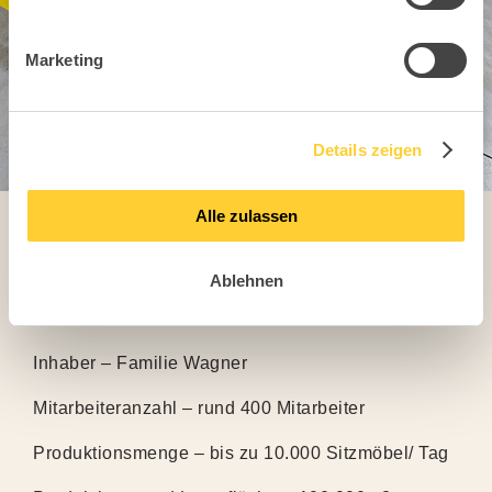
Marketing
Details zeigen
Alle zulassen
Topstar GmbH in Zahlen,
Ablehnen
Daten, Fakten
Inhaber – Familie Wagner
Mitarbeiteranzahl – rund 400 Mitarbeiter
Produktionsmenge – bis zu 10.000 Sitzmöbel/ Tag