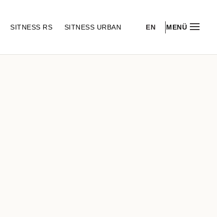
EN
S
SITNESS RS
SITNESS URBAN
MENÜ