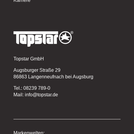
Karriere
Topstar GmbH
Augsburger Straße 29
86863 Langenneufnach bei Augsburg
Tel.: 08239 789-0
Mail: info@topstar.de
Markenwelten: