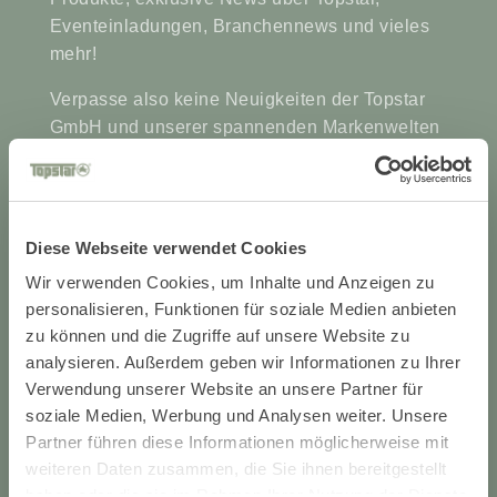
Eventeinladungen, Branchennews und vieles
mehr!
Verpasse also keine Neuigkeiten der Topstar
GmbH und unserer spannenden Markenwelten
– registriere Dich jetzt!
Diese Webseite verwendet Cookies
Wir verwenden Cookies, um Inhalte und Anzeigen zu
personalisieren, Funktionen für soziale Medien anbieten
zu können und die Zugriffe auf unsere Website zu
analysieren. Außerdem geben wir Informationen zu Ihrer
Verwendung unserer Website an unsere Partner für
soziale Medien, Werbung und Analysen weiter. Unsere
Partner führen diese Informationen möglicherweise mit
weiteren Daten zusammen, die Sie ihnen bereitgestellt
haben oder die sie im Rahmen Ihrer Nutzung der Dienste