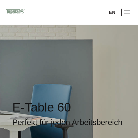
EN
E-Table 60
Perfekt für jeden Arbeitsbereich