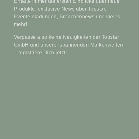
Erhalte immer die ersten Einblicke über neue
Produkte, exklusive News über Topstar,
Eventeinladungen, Branchennews und vieles
mehr!
Verpasse also keine Neuigkeiten der Topstar
GmbH und unserer spannenden Markenwelten
– registriere Dich jetzt!