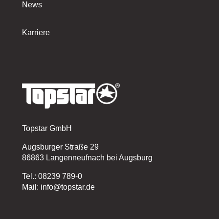
News
Karriere
Topstar GmbH
Augsburger Straße 29
86863 Langenneufnach bei Augsburg
Tel.: 08239 789-0
Mail: info@topstar.de