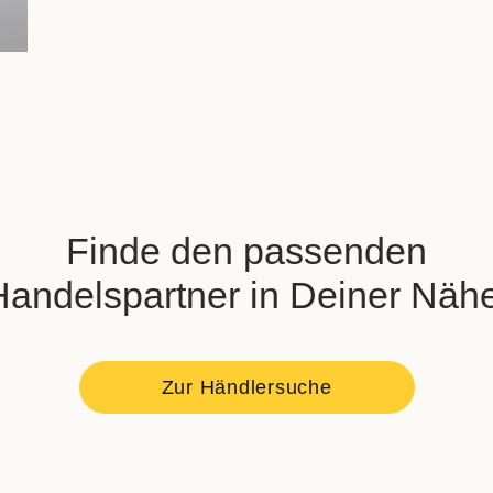
Finde den passenden
Handelspartner in Deiner Nähe
Zur Händlersuche