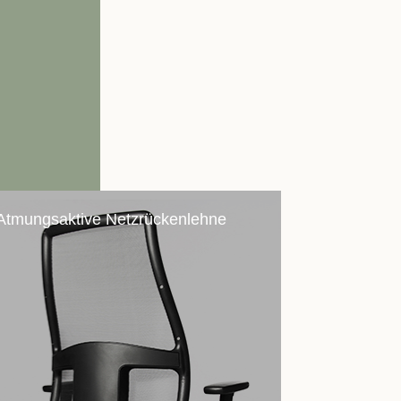
Atmungsaktive Netzrückenlehne