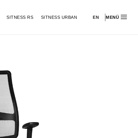
EN
S
SITNESS RS
SITNESS URBAN
MENÜ