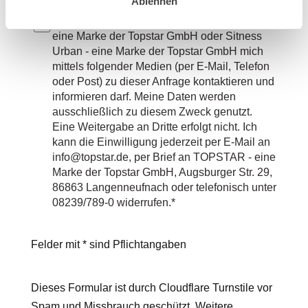
Ablehnen
Ich willige ein, dass Topstar GMBH, Sitness -
eine Marke der Topstar GmbH oder Sitness
Urban - eine Marke der Topstar GmbH mich
mittels folgender Medien (per E-Mail, Telefon
oder Post) zu dieser Anfrage kontaktieren und
informieren darf. Meine Daten werden
ausschließlich zu diesem Zweck genutzt.
Eine Weitergabe an Dritte erfolgt nicht. Ich
kann die Einwilligung jederzeit per E-Mail an
info@topstar.de, per Brief an TOPSTAR - eine
Marke der Topstar GmbH, Augsburger Str. 29,
86863 Langenneufnach oder telefonisch unter
08239/789-0 widerrufen.*
Felder mit * sind Pflichtangaben
Dieses Formular ist durch Cloudflare Turnstile vor
Spam und Missbrauch geschützt. Weitere