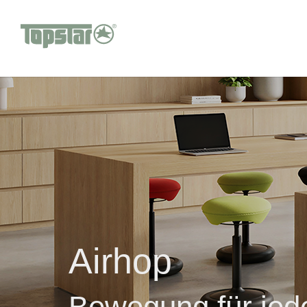
Airhop
Bewegung für jede