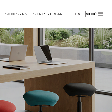
EN
S
SITNESS RS
SITNESS URBAN
MENÜ