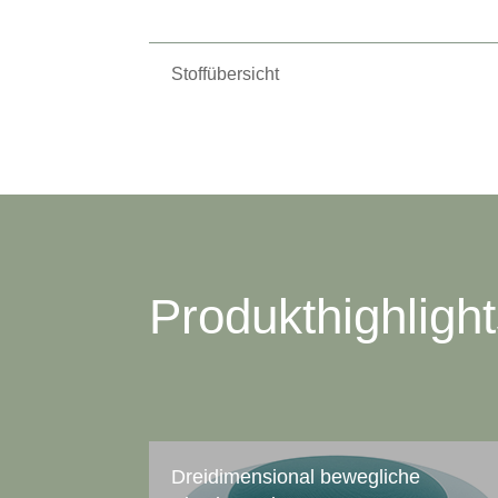
Stoffübersicht
Produkthighligh
Dreidimensional bewegliche