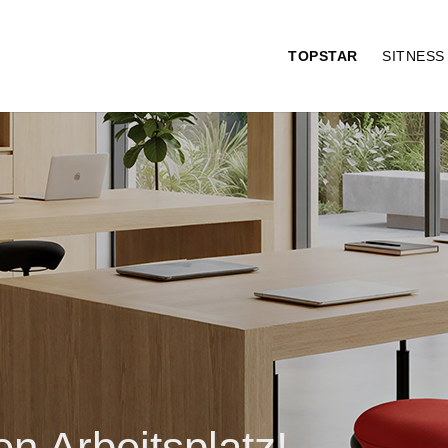
TOPSTAR
SITNES
n Arbeitsplatz!