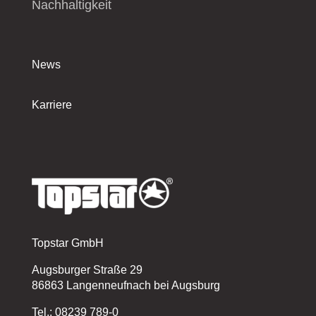
Nachhaltigkeit
News
Karriere
Topstar GmbH
Augsburger Straße 29
86863 Langenneufnach bei Augsburg
Tel.: 08239 789-0