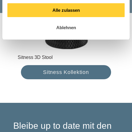
Alle zulassen
Ablehnen
Sitness 3D Stool
E-T
Sitness Kollektion
Bleibe up to date mit den