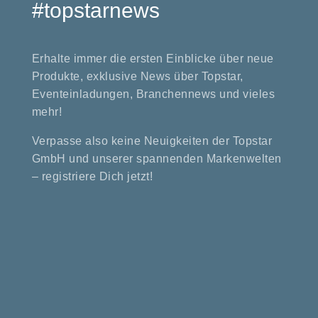
#topstarnews
Erhalte immer die ersten Einblicke über neue
Produkte, exklusive News über Topstar,
Eventeinladungen, Branchennews und vieles
mehr!
Verpasse also keine Neuigkeiten der Topstar
GmbH und unserer spannenden Markenwelten
– registriere Dich jetzt!