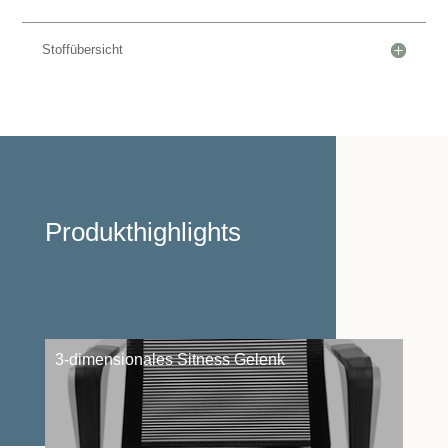
Stoffübersicht
Produkthighlights
3-dimensionales Sitness Gelenk