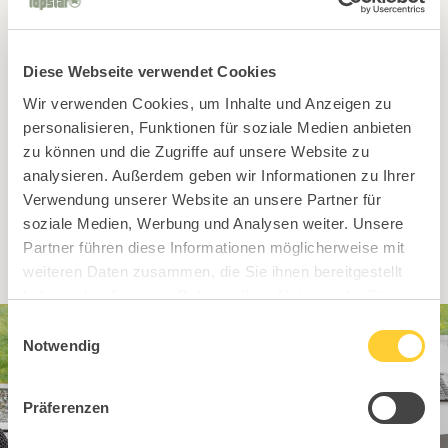
Finde den passenden
Diese Webseite verwendet Cookies
Handelspartner in Deiner
Wir verwenden Cookies, um Inhalte und Anzeigen zu
Nähe!
personalisieren, Funktionen für soziale Medien anbieten
zu können und die Zugriffe auf unsere Website zu
analysieren. Außerdem geben wir Informationen zu Ihrer
Zur Händlersuche
Verwendung unserer Website an unsere Partner für
soziale Medien, Werbung und Analysen weiter. Unsere
Partner führen diese Informationen möglicherweise mit
weiteren Daten zusammen, die Sie ihnen bereitgestellt
haben oder die sie im Rahmen Ihrer Nutzung der Dienste
gesammelt haben.
Einwilligungsauswahl
Notwendig
Präferenzen