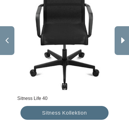
Sitness Life 40
Sit
Sitness Kollektion