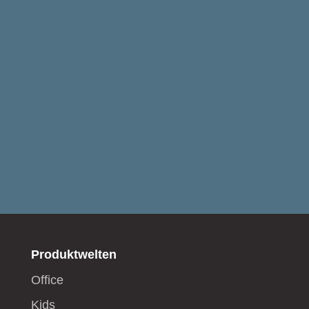
Produktwelten
Office
Kids