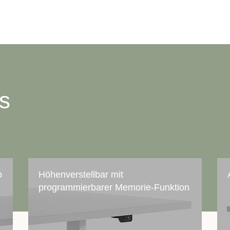
ts
b
Höhenverstellbar mit
programmierbarer Memorie-Funktion