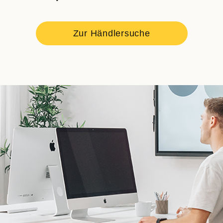
Zur Händlersuche