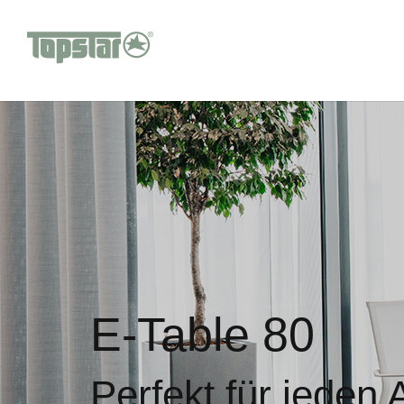
E-Table 80
Perfekt für jeden 