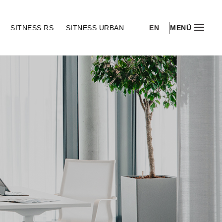
EN
S
SITNESS RS
SITNESS URBAN
MENÜ