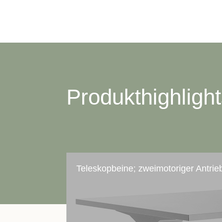
Produkthighligh
Teleskopbeine; zweimotoriger Antrie