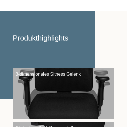
Produkthighlights
3-dimensionales Sitness Gelenk