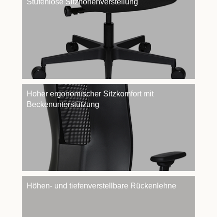
Stufenlose Sitzhöhenverstellung
Hoher ergonomischer Sitzkomfort mit
Beckenunterstützung
Höhen- und tiefenverstellbare Rückenlehne