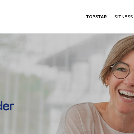
TOPSTAR
SITNES