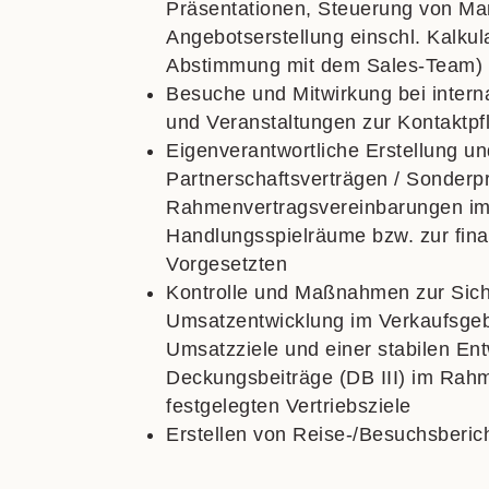
Präsentationen, Steuerung von Mar
Angebotserstellung einschl. Kalkula
Abstimmung mit dem Sales-Team)
Besuche und Mitwirkung bei intern
und Veranstaltungen zur Kontaktp
Eigenverantwortliche Erstellung un
Partnerschaftsvertr
ägen / Sonderpr
Rahmenvertragsvereinbarungen i
Handlungsspielräume bzw. zur fina
Vorgesetzten
Kontrolle und Ma
ßnahmen zur Sich
Umsatzentwicklung im Verkaufsgebi
Umsatzziele und einer stabilen En
Deckungsbeiträge (DB III) im Rahm
festgelegten Vertriebsziele
Erstellen von Reise-/Besuchsberi