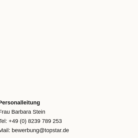
Personalleitung
Frau Barbara Stein
Tel: +49 (0) 8239 789 253
Mail: bewerbung@topstar.de