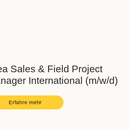
ea Sales & Field Project
nager International
(m/w/d)
Erfahre mehr