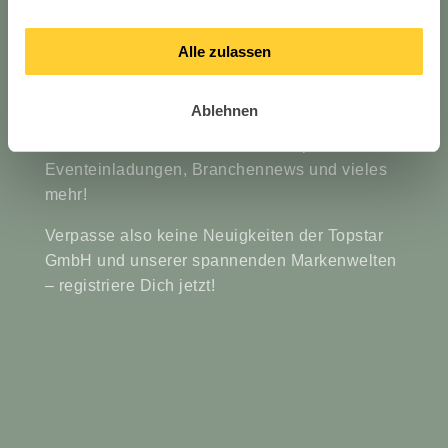
Bleibe up to date mit den
#topstarnews
Alle zulassen
Ablehnen
Erhalte immer die ersten Einblicke über neue
Produkte, exklusive News über Topstar,
Eventeinladungen, Branchennews und vieles
mehr!
Verpasse also keine Neuigkeiten der Topstar
GmbH und unserer spannenden Markenwelten
– registriere Dich jetzt!