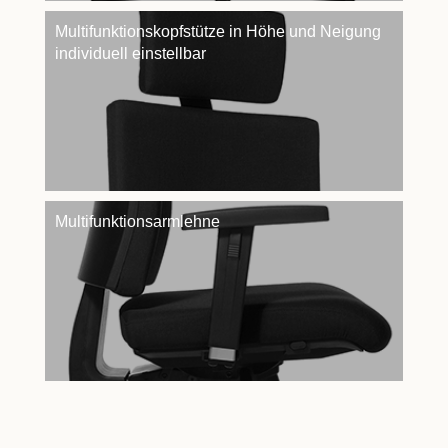
Multifunktionskopfstütze in Höhe und Neigung
individuell einstellbar
Multifunktionsarmlehne