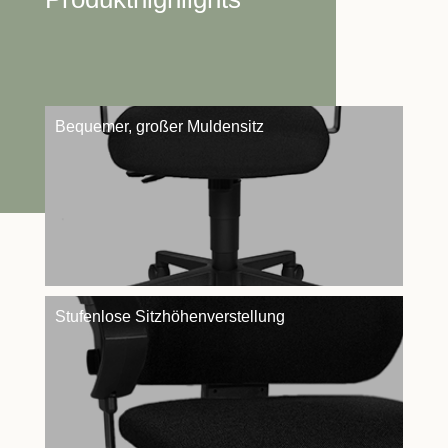
Bequemer, großer Muldensitz
Stufenlose Sitzhöhenverstellung