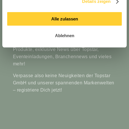
Details zeigen
Bleibe up to date mit den
Alle zulassen
#topstarnews
Ablehnen
Erhalte immer die ersten Einblicke über neue
Produkte, exklusive News über Topstar,
Eventeinladungen, Branchennews und vieles
mehr!
Verpasse also keine Neuigkeiten der Topstar
GmbH und unserer spannenden Markenwelten
– registriere Dich jetzt!