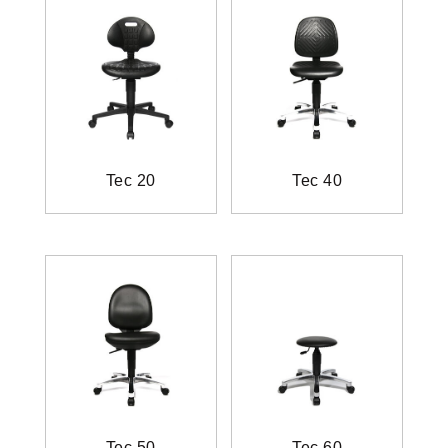
Tec 20
Tec 40
Tec 50
Tec 60