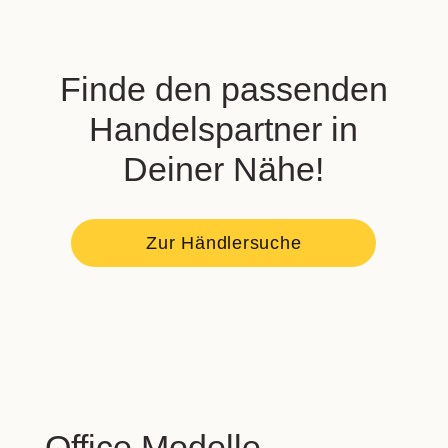
Finde den passenden
Handelspartner in
Deiner Nähe!
Zur Händlersuche
Office Modelle