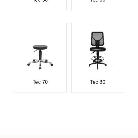
Tec 70
Tec 80