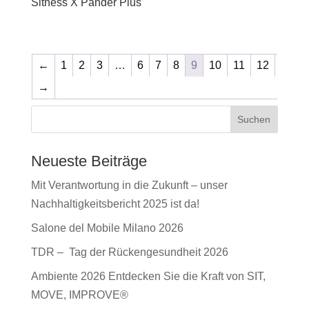
Sitness X Pander Plus
←
1
2
3
…
6
7
8
9
10
11
12
→
Suchen
Neueste Beiträge
Mit Verantwortung in die Zukunft – unser
Nachhaltigkeitsbericht 2025 ist da!
Salone del Mobile Milano 2026
TDR – Tag der Rückengesundheit 2026
Ambiente 2026 Entdecken Sie die Kraft von SIT,
MOVE, IMPROVE®