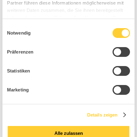
Partner führen diese Informationen möglicherweise mit
weiteren Daten zusammen, die Sie ihnen bereitgestellt
haben oder die sie im Rahmen Ihrer Nutzung der Dienste
gesammelt haben.
Einwilligungsauswahl
Notwendig
Präferenzen
Statistiken
Sitness Smart Point
Marketing
Details zeigen
Alle zulassen