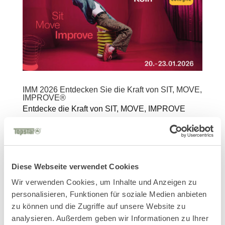
IMM 2026 Entdecken Sie die Kraft von SIT, MOVE,
IMPROVE®
Entdecke die Kraft von SIT, MOVE, IMPROVE
Sitness wird zum Zeitraum der diesjährigen imm
2026 auf der Design Post in Köln vertreten sein
und lädt Besucher dazu ein, eine neue Dimension
des aktiven Sitzens nach dem Sit, Move, Improve
Diese Webseite verwendet Cookies
– Prinzip zu erleben. Wir...
Wir verwenden Cookies, um Inhalte und Anzeigen zu
personalisieren, Funktionen für soziale Medien anbieten
zu können und die Zugriffe auf unsere Website zu
analysieren. Außerdem geben wir Informationen zu Ihrer