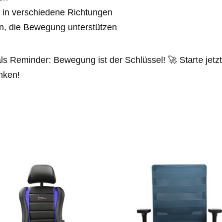
 in verschiedene Richtungen
n, die Bewegung unterstützen
s Reminder: Bewegung ist der Schlüssel! 🚀 Starte jet
anken!