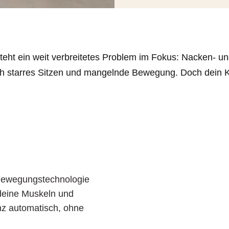
ht ein weit verbreitetes Problem im Fokus: Nacken- u
urch starres Sitzen und mangelnde Bewegung. Doch dein 
-Bewegungstechnologie
 deine Muskeln und
z automatisch, ohne