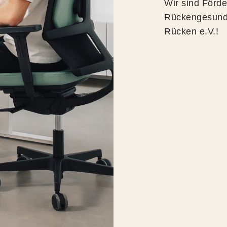
Wir sind Förde
Rückengesundh
Rücken e.V.!