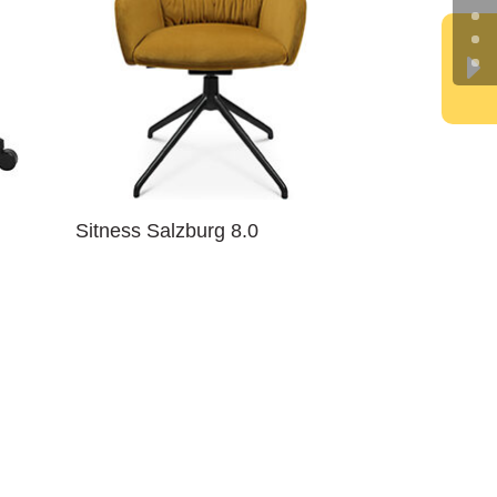
Sitness Salzburg 8.0
Sitness Hom