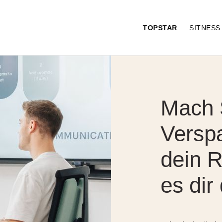
TOPSTAR
SITNES
Mach 
Versp
dein 
es dir