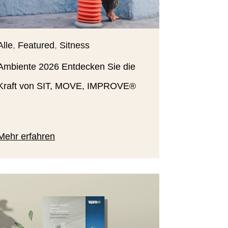
Alle
,
Featured
,
Sitness
Ambiente 2026 Entdecken Sie die
Kraft von SIT, MOVE, IMPROVE®
Mehr erfahren