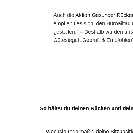
Auch die
Aktion Gesunder Rücken
empfiehlt es sich, den Büroalltag
gestalten.“ – Deshalb wurden un
Gütesiegel „Geprüft & Empfohlen
So hältst du deinen Rücken und dein
✅ Wechsle regelmäßig deine Sitzpositi