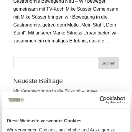
Gastronomie Bewegend Neu – Wir bewegen
gemeinsam mit TV-Koch Mike Süsser Gemeinsam
mit Mike Süsser bringen wir Bewegung in die
Gastronomie, getreu dem Motto „Mein Stuhl, Dein
Stuhl“. Mit unserer Marke Sitness Urban bieten wir
zusammen ein einmaliges Erlebnis, das die...
Suchen
Neueste Beiträge
Mit Verantwortung in die Zukunft – unser
Nachhaltigkeitsbericht 2025 ist da!
Salone del Mobile Milano 2026
TDR – Tag der Rückengesundheit 2026
Diese Webseite verwendet Cookies
Wir verwenden Cookies, um Inhalte und Anzeigen zu
Ambiente 2026 Entdecken Sie die Kraft von SIT,