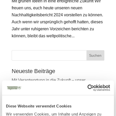
Mit grünen Ideen in eine erfolgreiche Zukunft Wir
freuen uns, euch heute unseren neuen
Nachhaltigkeitsbericht 2024 vorstellen zu können.
Auch wenn wir ursprünglich gehofft hatten, dieses
Jahr unter ruhigeren Vorzeichen berichten zu
können, bleibt das weltpolitische...
Suchen
Neueste Beiträge
Mit Verantwortung in die Zukunft – unser
Nachhaltigkeitsbericht 2025 ist da!
Salone del Mobile Milano 2026
TDR – Tag der Rückengesundheit 2026
Diese Webseite verwendet Cookies
Wir verwenden Cookies, um Inhalte und Anzeigen zu
Ambiente 2026 Entdecken Sie die Kraft von SIT,