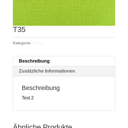
T35
Kategorie:
Stoffe
Beschreibung
Zusätzliche Informationen
Beschreibung
Test 2
Ähnliche Produkte