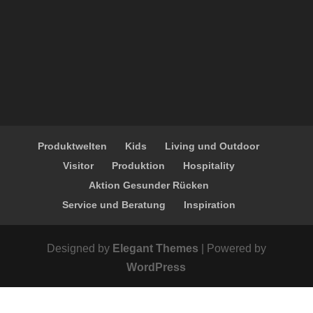
Produktwelten
Kids
Living und Outdoor
Visitor
Produktion
Hospitality
Aktion Gesunder Rücken
Service und Beratung
Inspiration
Designed by
Elegant Themes
| Powered by
WordPress