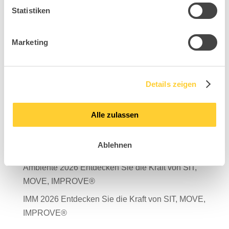
Statistiken
Marketing
Suchen
Neueste Beiträge
Details zeigen
Mit Verantwortung in die Zukunft – unser
Nachhaltigkeitsbericht 2025 ist da!
Alle zulassen
Salone del Mobile Milano 2026
Ablehnen
TDR – Tag der Rückengesundheit 2026
Ambiente 2026 Entdecken Sie die Kraft von SIT,
MOVE, IMPROVE®
IMM 2026 Entdecken Sie die Kraft von SIT, MOVE,
IMPROVE®