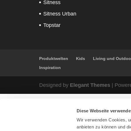
Sitness
Sitness Urban
Topstar
Produktwelten
Kids
Living und Outdoo
Inspiration
Designed by
Elegant Themes
| Power
Diese Webseite verwende
Wir verwenden Cookies, um
anbieten zu können und di