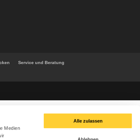
ücken
Service und Beratung
Alle zulassen
le Medien
ir
Ablehnen