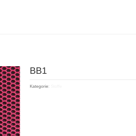
BB1
Kategorie:
Stoffe