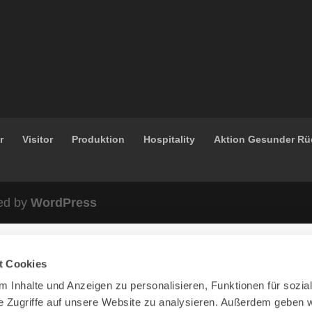
r
Visitor
Produktion
Hospitality
Aktion Gesunder R
ed by
WordPress
t Cookies
 Inhalte und Anzeigen zu personalisieren, Funktionen für sozia
e Zugriffe auf unsere Website zu analysieren. Außerdem geben w