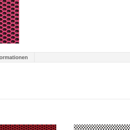
formationen