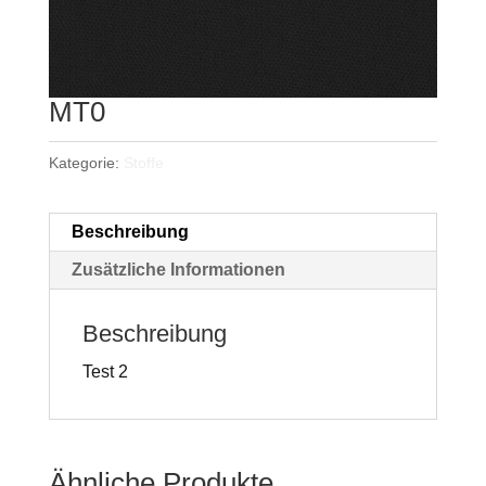
MT0
Kategorie:
Stoffe
Beschreibung
Zusätzliche Informationen
Beschreibung
Test 2
Ähnliche Produkte