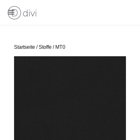
Startseite
/
Stoffe
/ MT0