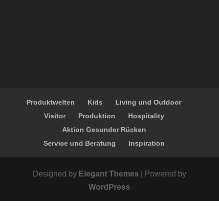
Produktwelten
Kids
Living und Outdoor
Visitor
Produktion
Hospitality
Aktion Gesunder Rücken
Service und Beratung
Inspiration
Designed by
Elegant Themes
| Powered by
WordPress