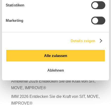
Statistiken
Marketing
Suchen
Neueste Beiträge
Details zeigen
Mit Verantwortung in die Zukunft – unser
Nachhaltigkeitsbericht 2025 ist da!
Alle zulassen
Salone del Mobile Milano 2026
Ablehnen
TDR – Tag der Rückengesundheit 2026
Ambiente 2026 Entdecken Sie die Kraft von SIT,
MOVE, IMPROVE®
IMM 2026 Entdecken Sie die Kraft von SIT, MOVE,
IMPROVE®