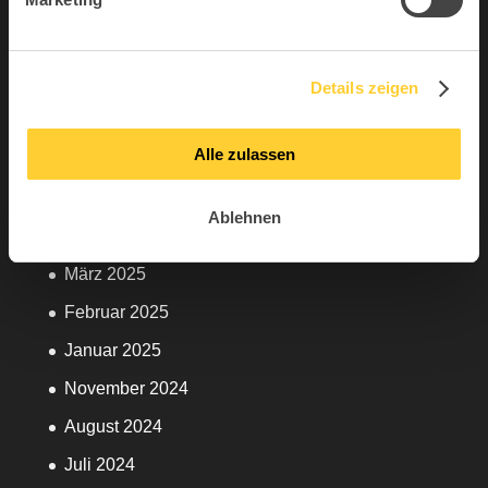
Februar 2026
Sitness
Januar 2026
Sitness Urban
Dezember 2025
Topstar
Details zeigen
September 2025
Alle zulassen
Juni 2025
Mai 2025
Ablehnen
April 2025
März 2025
Februar 2025
Januar 2025
November 2024
August 2024
Juli 2024