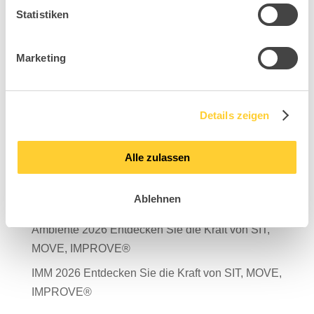
Statistiken
Marketing
Suchen
Neueste Beiträge
Details zeigen
Mit Verantwortung in die Zukunft – unser
Nachhaltigkeitsbericht 2025 ist da!
Alle zulassen
Salone del Mobile Milano 2026
Ablehnen
TDR – Tag der Rückengesundheit 2026
Ambiente 2026 Entdecken Sie die Kraft von SIT,
MOVE, IMPROVE®
IMM 2026 Entdecken Sie die Kraft von SIT, MOVE,
IMPROVE®