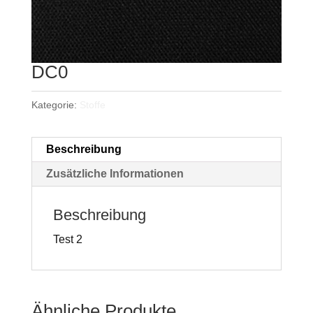
DC0
Kategorie:
Stoffe
Beschreibung
Zusätzliche Informationen
Beschreibung
Test 2
Ähnliche Produkte