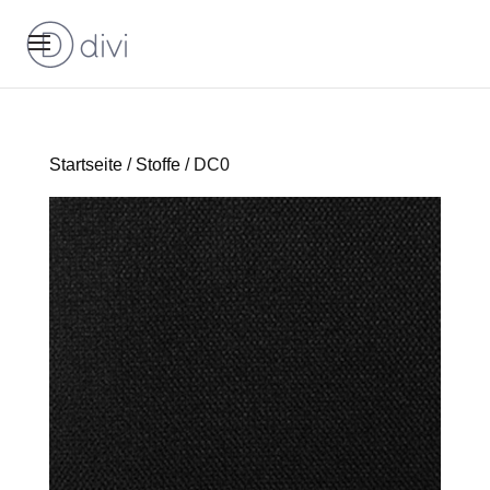
Startseite
/
Stoffe
/ DC0