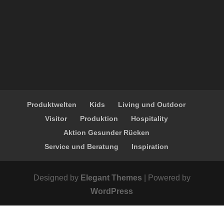
Produktwelten
Kids
Living und Outdoor
Visitor
Produktion
Hospitality
Aktion Gesunder Rücken
Service und Beratung
Inspiration
Designed by
Elegant Themes
| Powered by
WordPress