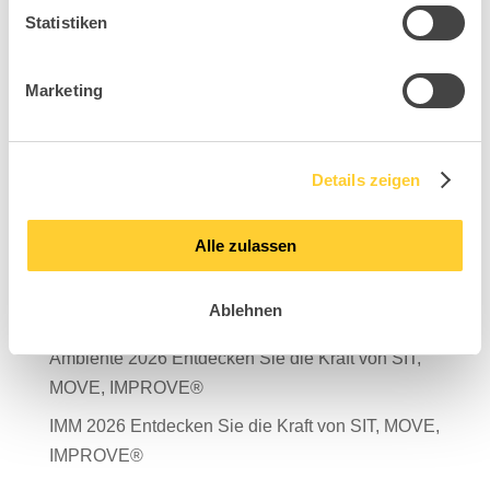
Statistiken
Marketing
Suchen
Neueste Beiträge
Details zeigen
Mit Verantwortung in die Zukunft – unser
Nachhaltigkeitsbericht 2025 ist da!
Alle zulassen
Salone del Mobile Milano 2026
Ablehnen
TDR – Tag der Rückengesundheit 2026
Ambiente 2026 Entdecken Sie die Kraft von SIT,
MOVE, IMPROVE®
IMM 2026 Entdecken Sie die Kraft von SIT, MOVE,
IMPROVE®