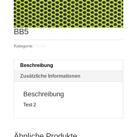
BB5
Kategorie:
Stoffe
Beschreibung
Zusätzliche Informationen
Beschreibung
Test 2
Ähnliche Produkte