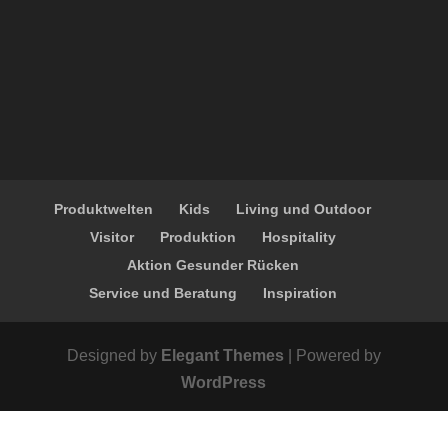
Produktwelten
Kids
Living und Outdoor
Visitor
Produktion
Hospitality
Aktion Gesunder Rücken
Service und Beratung
Inspiration
Designed by
Elegant Themes
| Powered by
WordPress