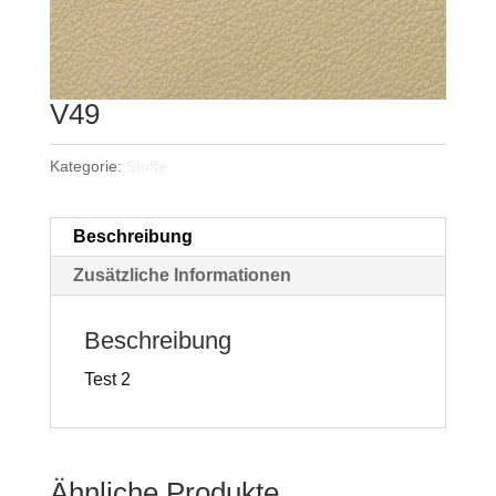
V49
Kategorie:
Stoffe
Beschreibung
Zusätzliche Informationen
Beschreibung
Test 2
Ähnliche Produkte