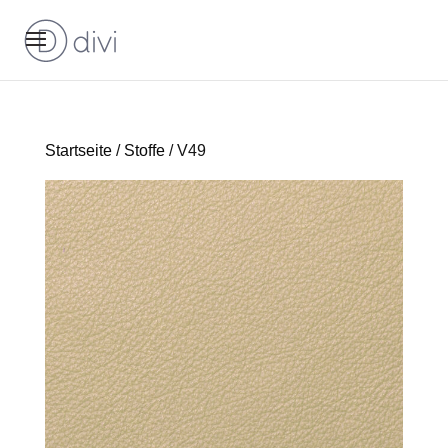
Startseite
/
Stoffe
/ V49