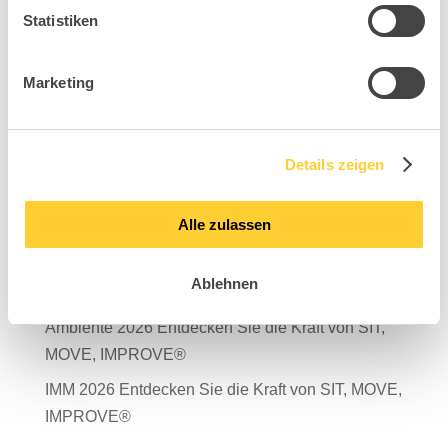
Statistiken
Marketing
Suchen
Neueste Beiträge
Details zeigen
Mit Verantwortung in die Zukunft – unser
Nachhaltigkeitsbericht 2025 ist da!
Alle zulassen
Salone del Mobile Milano 2026
Ablehnen
TDR – Tag der Rückengesundheit 2026
Ambiente 2026 Entdecken Sie die Kraft von SIT,
MOVE, IMPROVE®
IMM 2026 Entdecken Sie die Kraft von SIT, MOVE,
IMPROVE®