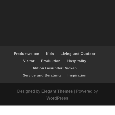
Produktwelten
Kids
Living und Outdoor
Visitor
Produktion
Hospitality
Aktion Gesunder Rücken
Service und Beratung
Inspiration
Designed by
Elegant Themes
| Powered by
WordPress