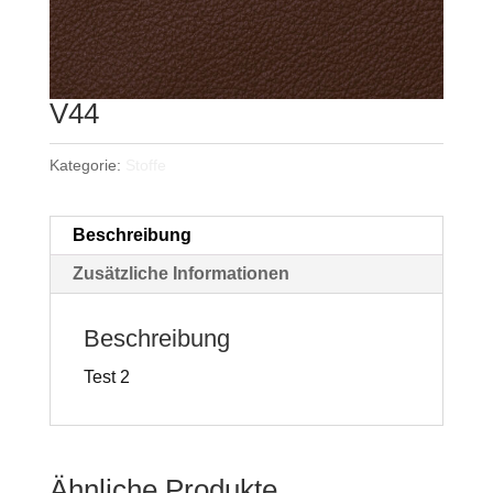
V44
Kategorie:
Stoffe
Beschreibung
Zusätzliche Informationen
Beschreibung
Test 2
Ähnliche Produkte