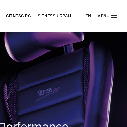
EN
S
SITNESS RS
SITNESS URBAN
MENÜ
Performance