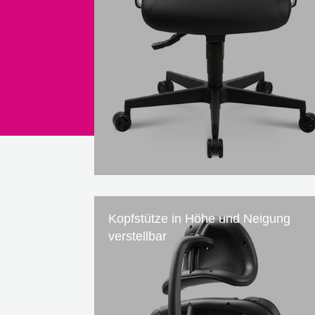
Kopfstütze in Höhe und Neigung
verstellbar