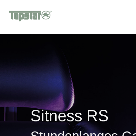
Sitness RS
Stundenlanges G