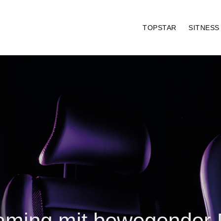
TOPSTAR
SITNES
aming mit bewegender 