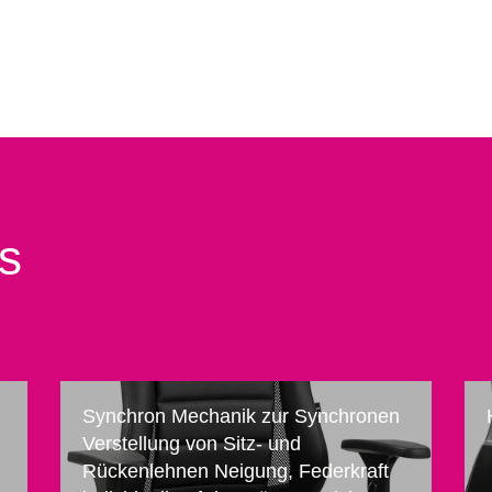
ts
Synchron Mechanik zur Synchronen
Verstellung von Sitz- und
Rückenlehnen Neigung, Federkraft