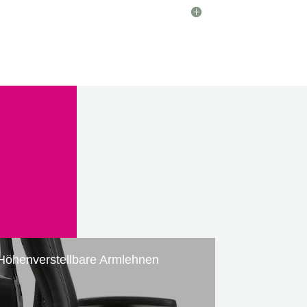
Höhenverstellbare Armlehnen