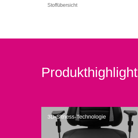
Stoffübersicht
Produkthighligh
3D-Sitness-Technologie