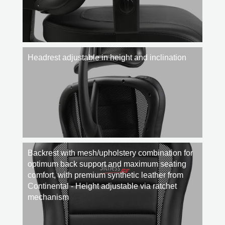
Headrest adjustable in height and inclination
Backrest with mesh/upholstery combination for
optimum back support and maximum seating
comfort, with premium synthetic leather from
Continental - Height adjustable via ratchet
mechanism