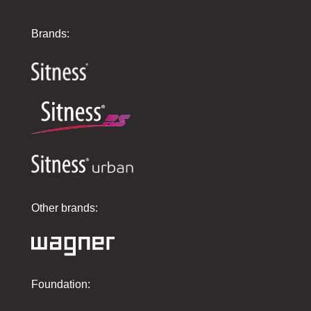
Brands:
Other brands:
Foundation: