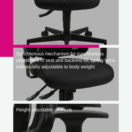
Synchronous mechanism for synchronous
adjustment of seat and backrest tilt, spring force
individually adjustable to body weight
Height adjustable armrests