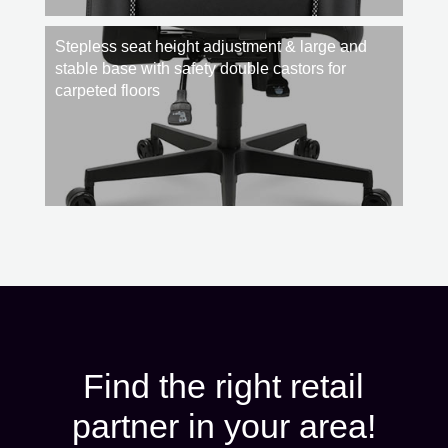
Stepless seat height adjustment & large and
stable base with safety double castors for
carpeted floors
Find the right retail
partner in your area!