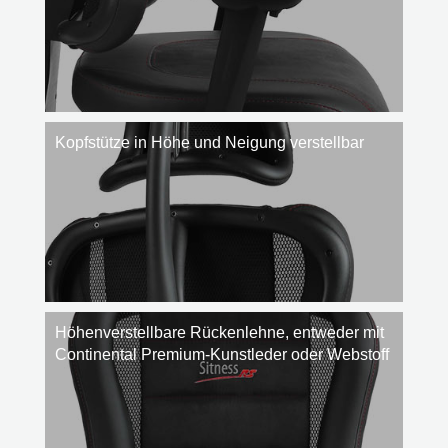
Kopfstütze in Höhe und Neigung verstellbar
Höhenverstellbare Rückenlehne, entweder mit
Continental Premium-Kunstleder oder Webstoff