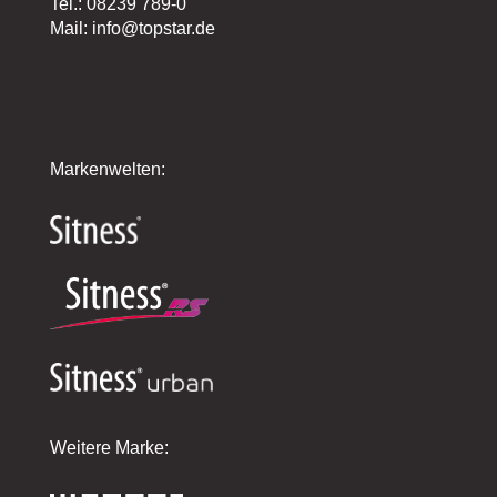
Tel.: 08239 789-0
Mail: info@topstar.de
Markenwelten:
Weitere Marke: