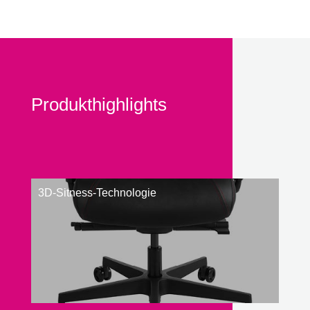
Produkthighlights
3D-Sitness-Technologie