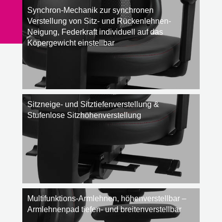
Synchron-Mechanik zur synchronen
Verstellung von Sitz- und Rückenlehnen-
Neigung, Federkraft individuell auf das
Köpergewicht einstellbar
Sitzneige- und Sitztiefenverstellung &
Stufenlose Sitzhöhenverstellung
Multifunktions-Armlehnen, höhenverstellbar –
Armlehnenpad tiefen- und breitenverstellbar