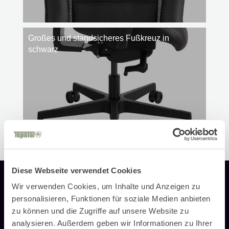
Großes und standsicheres Fußkreuz in
schwarz
Diese Webseite verwendet Cookies
Wir verwenden Cookies, um Inhalte und Anzeigen zu
personalisieren, Funktionen für soziale Medien anbieten
Finde den passenden
zu können und die Zugriffe auf unsere Website zu
analysieren. Außerdem geben wir Informationen zu Ihrer