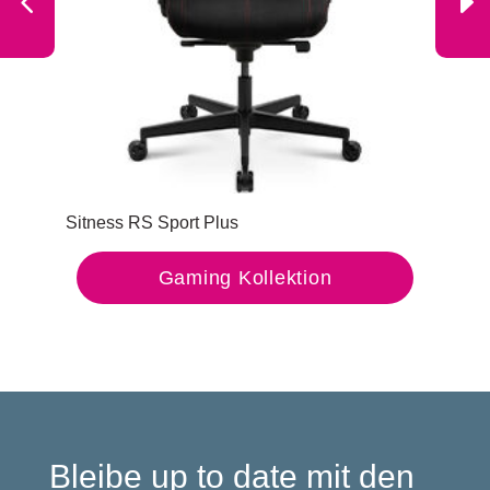
Sitness RS Sport Plus
Sit
Gaming Kollektion
Bleibe up to date mit den