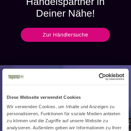
Handelspartner in
Deiner Nähe!
Zur Händlersuche
Diese Webseite verwendet Cookies
Wir verwenden Cookies, um Inhalte und Anzeigen zu
personalisieren, Funktionen für soziale Medien anbieten
zu können und die Zugriffe auf unsere Website zu
analysieren. Außerdem geben wir Informationen zu Ihrer