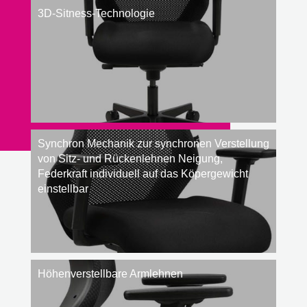
3D-Sitness-Technologie
Synchron Mechanik zur synchronen Verstellung
von Sitz- und Rückenlehnen Neigung,
Federkraft individuell auf das Köpergewicht
einstellbar
Höhenverstellbare Armlehnen