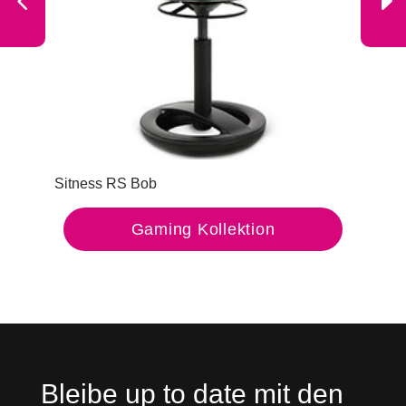
Sitness RS Bob
Sit
Gaming Kollektion
Bleibe up to date mit den