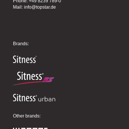
Phone: +49 8239 789-0
Mail: info@topstar.de
Brands:
Other brands: