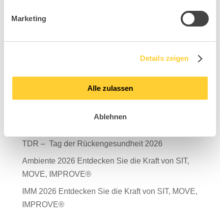
Marketing
Suchen
Details zeigen
Neueste Beiträge
Alle zulassen
Mit Verantwortung in die Zukunft – unser
Nachhaltigkeitsbericht 2025 ist da!
Ablehnen
Salone del Mobile Milano 2026
TDR – Tag der Rückengesundheit 2026
Ambiente 2026 Entdecken Sie die Kraft von SIT,
MOVE, IMPROVE®
IMM 2026 Entdecken Sie die Kraft von SIT, MOVE,
IMPROVE®