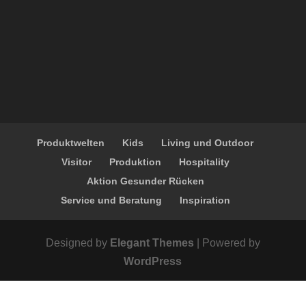
Produktwelten
Kids
Living und Outdoor
Visitor
Produktion
Hospitality
Aktion Gesunder Rücken
Service und Beratung
Inspiration
Designed by
Elegant Themes
| Powered by
WordPress