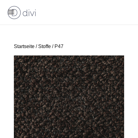
Startseite
/
Stoffe
/ P47