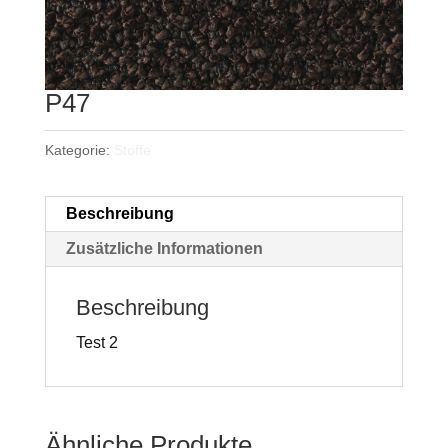
P47
Kategorie:
Stoffe
Beschreibung
Zusätzliche Informationen
Beschreibung
Test 2
Ähnliche Produkte