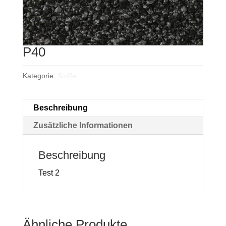
P40
Kategorie:
Stoffe
Beschreibung
Zusätzliche Informationen
Beschreibung
Test 2
Ähnliche Produkte