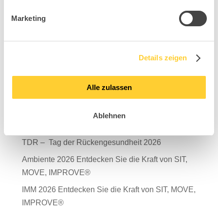
Marketing
Suchen
Details zeigen
Neueste Beiträge
Alle zulassen
Mit Verantwortung in die Zukunft – unser
Nachhaltigkeitsbericht 2025 ist da!
Ablehnen
Salone del Mobile Milano 2026
TDR – Tag der Rückengesundheit 2026
Ambiente 2026 Entdecken Sie die Kraft von SIT,
MOVE, IMPROVE®
IMM 2026 Entdecken Sie die Kraft von SIT, MOVE,
IMPROVE®