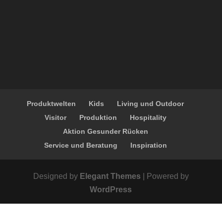
Produktwelten
Kids
Living und Outdoor
Visitor
Produktion
Hospitality
Aktion Gesunder Rücken
Service und Beratung
Inspiration
Designed by
Elegant Themes
| Powered by
WordPress