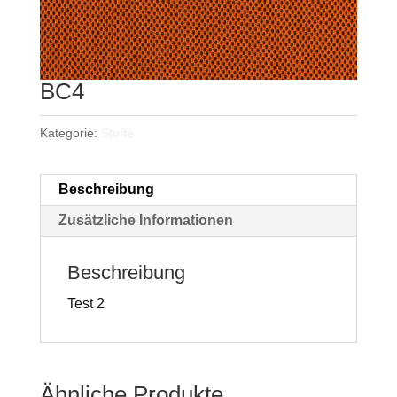
BC4
Kategorie:
Stoffe
Beschreibung
Zusätzliche Informationen
Beschreibung
Test 2
Ähnliche Produkte