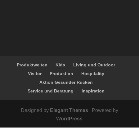
Produktwelten
Kids
Living und Outdoor
Visitor
Produktion
Hospitality
Aktion Gesunder Rücken
Service und Beratung
Inspiration
Designed by
Elegant Themes
| Powered by
WordPress