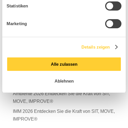
Statistiken
Marketing
Suchen
Neueste Beiträge
Details zeigen
Mit Verantwortung in die Zukunft – unser
Nachhaltigkeitsbericht 2025 ist da!
Alle zulassen
Salone del Mobile Milano 2026
Ablehnen
TDR – Tag der Rückengesundheit 2026
Ambiente 2026 Entdecken Sie die Kraft von SIT,
MOVE, IMPROVE®
IMM 2026 Entdecken Sie die Kraft von SIT, MOVE,
IMPROVE®