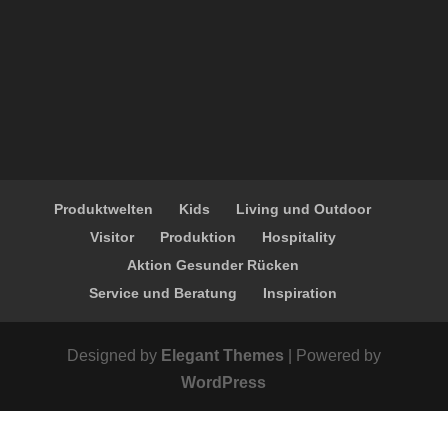
Produktwelten
Kids
Living und Outdoor
Visitor
Produktion
Hospitality
Aktion Gesunder Rücken
Service und Beratung
Inspiration
Designed by
Elegant Themes
| Powered by
WordPress