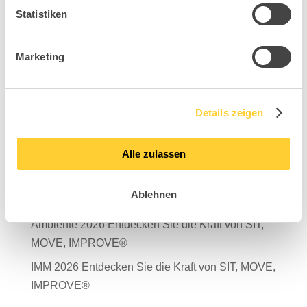
Statistiken
Marketing
Suchen
Neueste Beiträge
Details zeigen
Mit Verantwortung in die Zukunft – unser
Nachhaltigkeitsbericht 2025 ist da!
Alle zulassen
Salone del Mobile Milano 2026
Ablehnen
TDR – Tag der Rückengesundheit 2026
Ambiente 2026 Entdecken Sie die Kraft von SIT,
MOVE, IMPROVE®
IMM 2026 Entdecken Sie die Kraft von SIT, MOVE,
IMPROVE®