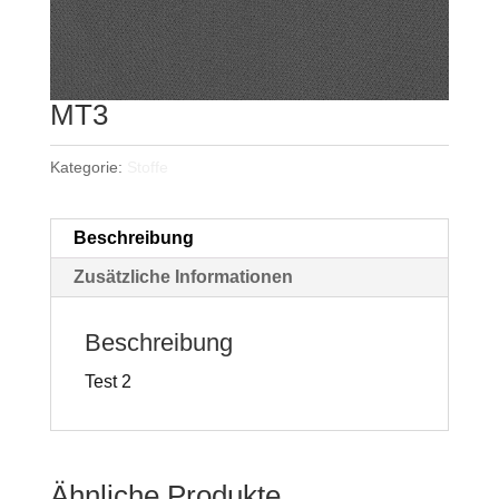
MT3
Kategorie:
Stoffe
Beschreibung
Zusätzliche Informationen
Beschreibung
Test 2
Ähnliche Produkte