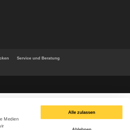
ücken
Service und Beratung
Alle zulassen
le Medien
ir
Ablehnen