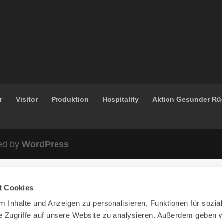
r
Visitor
Produktion
Hospitality
Aktion Gesunder R
ed by
WordPress
t Cookies
 Inhalte und Anzeigen zu personalisieren, Funktionen für sozia
e Zugriffe auf unsere Website zu analysieren. Außerdem geben w