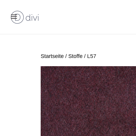
Startseite
/
Stoffe
/ L57