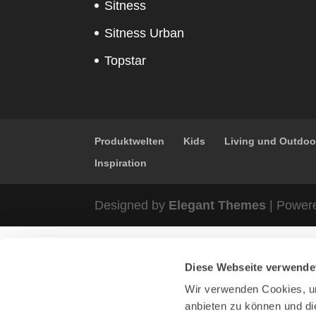
Sitness
Sitness Urban
Topstar
Produktwelten
Kids
Living und Outdoo
Inspiration
Designed by
Elegant Themes
| Power
Diese Webseite verwende
Wir verwenden Cookies, um
anbieten zu können und di