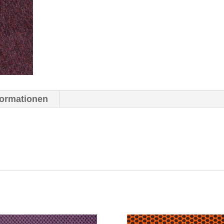
formationen