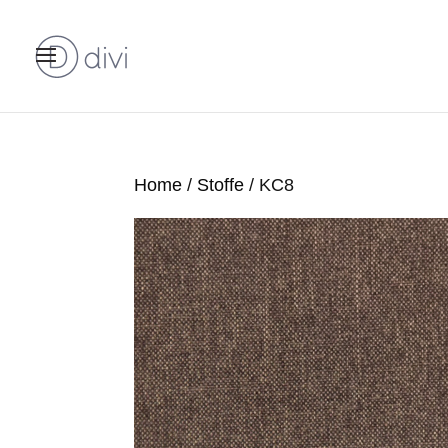
Home
/
Stoffe
/ KC8