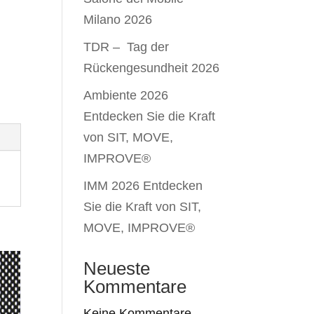
Milano 2026
TDR – Tag der
Rückengesundheit 2026
Ambiente 2026
Entdecken Sie die Kraft
von SIT, MOVE,
IMPROVE®
IMM 2026 Entdecken
Sie die Kraft von SIT,
MOVE, IMPROVE®
Neueste
Kommentare
Keine Kommentare