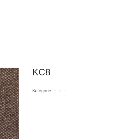
KC8
Kategorie:
Stoffe