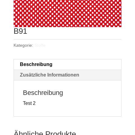
B91
Kategorie:
Stoffe
Beschreibung
Zusätzliche Informationen
Beschreibung
Test 2
Ähnliche Produkte