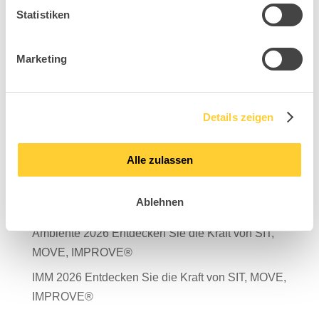
Statistiken
Marketing
Suchen
Neueste Beiträge
Details zeigen
Mit Verantwortung in die Zukunft – unser
Nachhaltigkeitsbericht 2025 ist da!
Alle zulassen
Salone del Mobile Milano 2026
Ablehnen
TDR – Tag der Rückengesundheit 2026
Ambiente 2026 Entdecken Sie die Kraft von SIT,
MOVE, IMPROVE®
IMM 2026 Entdecken Sie die Kraft von SIT, MOVE,
IMPROVE®