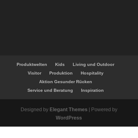
Produktwelten
Kids
Living und Outdoor
Visitor
Produktion
Hospitality
Aktion Gesunder Rücken
Service und Beratung
Inspiration
Designed by
Elegant Themes
| Powered by
WordPress