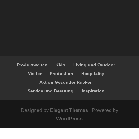
Produktwelten
Kids
Living und Outdoor
Visitor
Produktion
Hospitality
Aktion Gesunder Rücken
Service und Beratung
Inspiration
Designed by
Elegant Themes
| Powered by
WordPress