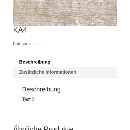
KA4
Kategorie:
Stoffe
Beschreibung
Zusätzliche Informationen
Beschreibung
Test 2
Ähnliche Produkte