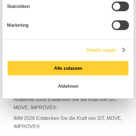
Statistiken
Marketing
Suchen
Neueste Beiträge
Details zeigen
Mit Verantwortung in die Zukunft – unser
Nachhaltigkeitsbericht 2025 ist da!
Alle zulassen
Salone del Mobile Milano 2026
Ablehnen
TDR – Tag der Rückengesundheit 2026
Ambiente 2026 Entdecken Sie die Kraft von SIT,
MOVE, IMPROVE®
IMM 2026 Entdecken Sie die Kraft von SIT, MOVE,
IMPROVE®