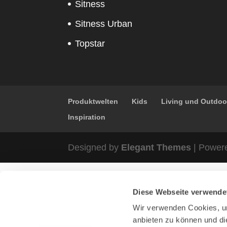
Sitness
Sitness Urban
Topstar
Produktwelten
Kids
Living und Outdoo
Inspiration
Designed by
Elegant Themes
| Power
Diese Webseite verwende
Wir verwenden Cookies, um
anbieten zu können und di