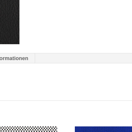
formationen