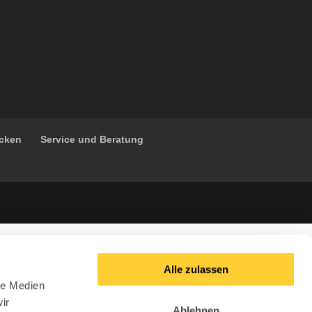
ücken
Service und Beratung
Alle zulassen
le Medien
ir
Ablehnen