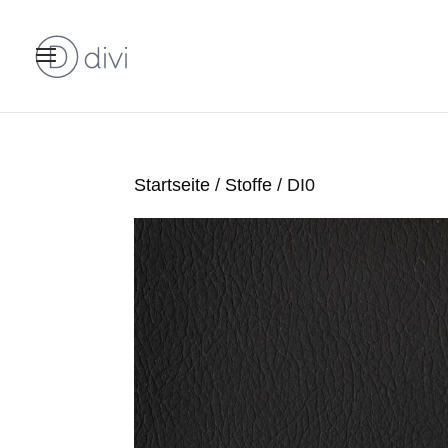
Startseite
/
Stoffe
/ DI0