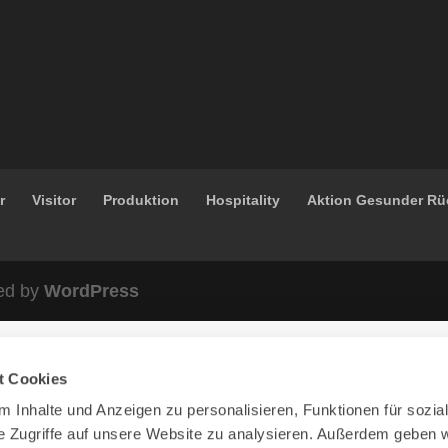
r
Visitor
Produktion
Hospitality
Aktion Gesunder R
ed by
WordPress
t Cookies
 Inhalte und Anzeigen zu personalisieren, Funktionen für sozia
e Zugriffe auf unsere Website zu analysieren. Außerdem geben w