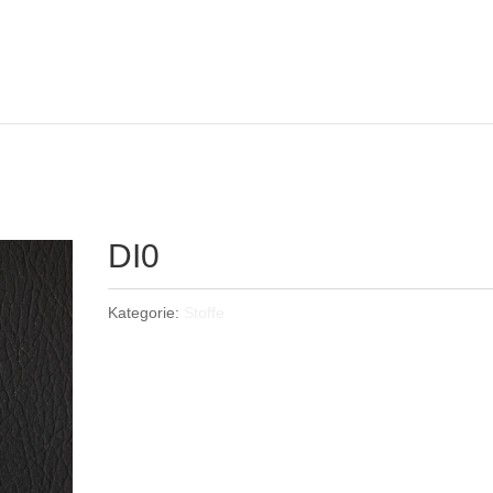
DI0
Kategorie:
Stoffe