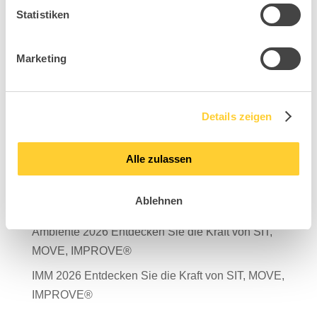
Statistiken
Marketing
Suchen
Neueste Beiträge
Details zeigen
Mit Verantwortung in die Zukunft – unser
Nachhaltigkeitsbericht 2025 ist da!
Alle zulassen
Salone del Mobile Milano 2026
Ablehnen
TDR – Tag der Rückengesundheit 2026
Ambiente 2026 Entdecken Sie die Kraft von SIT,
MOVE, IMPROVE®
IMM 2026 Entdecken Sie die Kraft von SIT, MOVE,
IMPROVE®