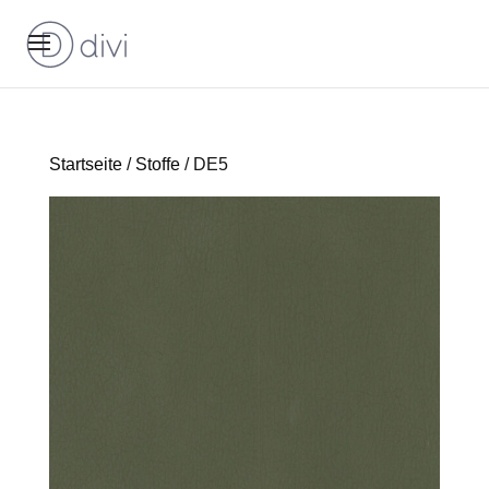
Startseite
/
Stoffe
/ DE5