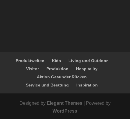
Produktwelten
Kids
Living und Outdoor
Visitor
Produktion
Hospitality
Aktion Gesunder Rücken
Service und Beratung
Inspiration
Designed by
Elegant Themes
| Powered by
WordPress