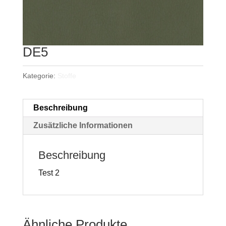
DE5
Kategorie:
Stoffe
Beschreibung
Zusätzliche Informationen
Beschreibung
Test 2
Ähnliche Produkte