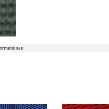
formationen