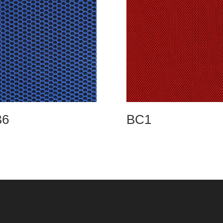
B6
BC1