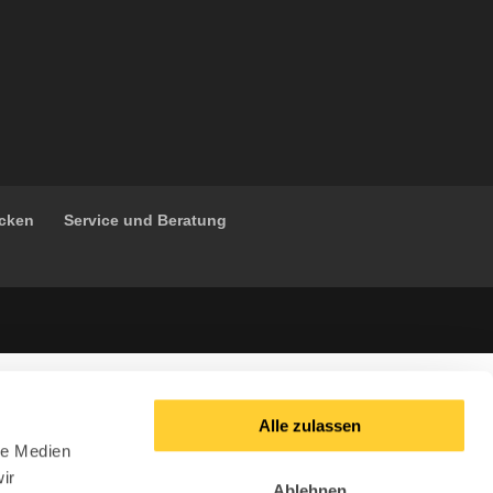
ücken
Service und Beratung
Alle zulassen
le Medien
ir
Ablehnen