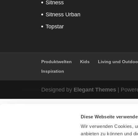
Sitness
Sitness Urban
Topstar
Produktwelten
Kids
Living und Outdoo
Inspiration
Designed by
Elegant Themes
| Power
Diese Webseite verwende
Wir verwenden Cookies, um
anbieten zu können und di