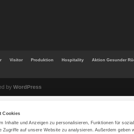
r
Visitor
Produktion
Hospitality
Aktion Gesunder R
ed by
WordPress
t Cookies
 Inhalte und Anzeigen zu personalisieren, Funktionen für sozia
e Zugriffe auf unsere Website zu analysieren. Außerdem geben w