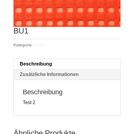
BU1
Kategorie:
Stoffe
Beschreibung
Zusätzliche Informationen
Beschreibung
Test 2
Ähnliche Produkte