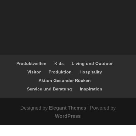
Produktwelten
Kids
Living und Outdoor
Visitor
Produktion
Hospitality
Aktion Gesunder Rücken
Service und Beratung
Inspiration
Designed by
Elegant Themes
| Powered by
WordPress