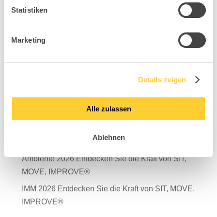
Statistiken
Marketing
Suchen
Neueste Beiträge
Details zeigen
Mit Verantwortung in die Zukunft – unser
Nachhaltigkeitsbericht 2025 ist da!
Alle zulassen
Salone del Mobile Milano 2026
Ablehnen
TDR – Tag der Rückengesundheit 2026
Ambiente 2026 Entdecken Sie die Kraft von SIT,
MOVE, IMPROVE®
IMM 2026 Entdecken Sie die Kraft von SIT, MOVE,
IMPROVE®