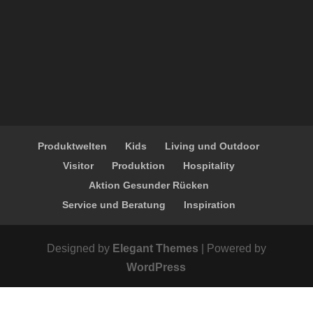
Produktwelten
Kids
Living und Outdoor
Visitor
Produktion
Hospitality
Aktion Gesunder Rücken
Service und Beratung
Inspiration
Designed by
Elegant Themes
| Powered by
WordPress