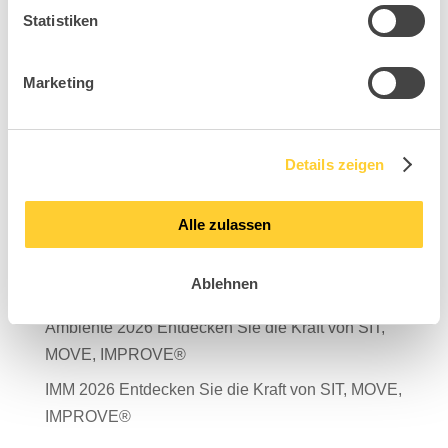
Statistiken
Marketing
Suchen
Neueste Beiträge
Details zeigen
Mit Verantwortung in die Zukunft – unser
Nachhaltigkeitsbericht 2025 ist da!
Alle zulassen
Salone del Mobile Milano 2026
Ablehnen
TDR – Tag der Rückengesundheit 2026
Ambiente 2026 Entdecken Sie die Kraft von SIT,
MOVE, IMPROVE®
IMM 2026 Entdecken Sie die Kraft von SIT, MOVE,
IMPROVE®