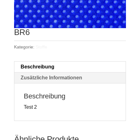
BR6
Kategorie:
Stoffe
Beschreibung
Zusätzliche Informationen
Beschreibung
Test 2
Ähnliche Produkte