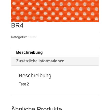
BR4
Kategorie:
Stoffe
Beschreibung
Zusätzliche Informationen
Beschreibung
Test 2
Ähnliche Produkte