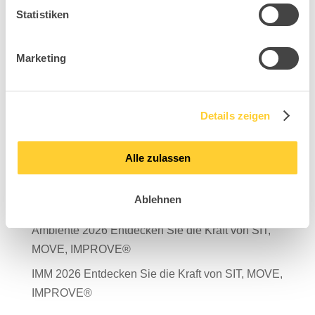
Statistiken
Marketing
Suchen
Neueste Beiträge
Details zeigen
Mit Verantwortung in die Zukunft – unser
Nachhaltigkeitsbericht 2025 ist da!
Alle zulassen
Salone del Mobile Milano 2026
Ablehnen
TDR – Tag der Rückengesundheit 2026
Ambiente 2026 Entdecken Sie die Kraft von SIT,
MOVE, IMPROVE®
IMM 2026 Entdecken Sie die Kraft von SIT, MOVE,
IMPROVE®