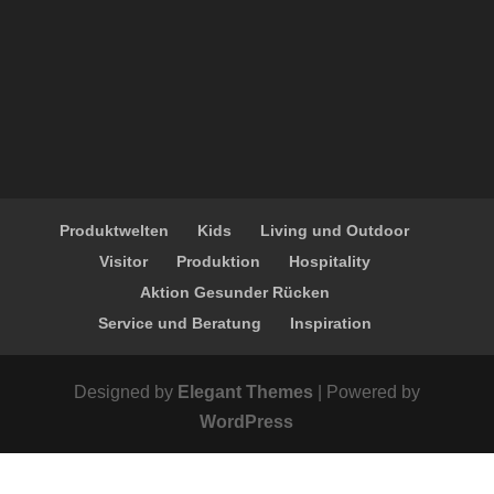
Produktwelten
Kids
Living und Outdoor
Visitor
Produktion
Hospitality
Aktion Gesunder Rücken
Service und Beratung
Inspiration
Designed by
Elegant Themes
| Powered by
WordPress