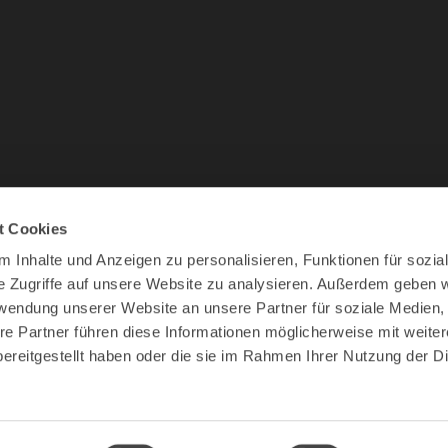
t Cookies
 Inhalte und Anzeigen zu personalisieren, Funktionen für sozia
e Zugriffe auf unsere Website zu analysieren. Außerdem geben w
rwendung unserer Website an unsere Partner für soziale Medien
re Partner führen diese Informationen möglicherweise mit weite
ereitgestellt haben oder die sie im Rahmen Ihrer Nutzung der D
r
Visitor
Produktion
Hospitality
Aktion Gesunder R