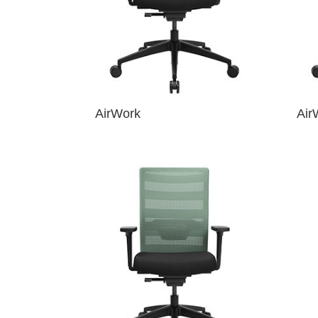
AirWork
Air