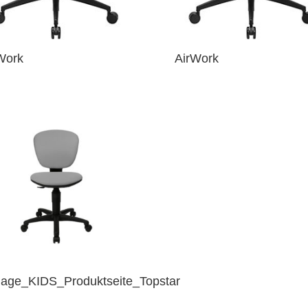
Work
AirWork
lage_KIDS_Produktseite_Topstar